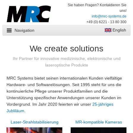
Sie haben Fragen? Kontaktieren Sie
uns!
info@mrc-systems.de
+49 (0) 6221 - 13 80 300
English
Navigation
We create solutions
Ihr Partner für innovative medizinische, elektronische und
laseroptische Produkte
MRC Systems bietet seinen internationalen Kunden vielfältige
Hardware- und Softwarelösungen. Seit 1995 steht für uns die
kontinuierliche Pflege unserer Produktfamilien und die
Unterstützung spezifischer Anwendungen unserer Kunden im
Vordergrund. Im Jahr 2020 feierten wir unser
25-jähriges
Jubliläum
.
Laser-Strahlstabilisierung
MR-kompatible Kameras